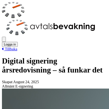
Logga in
Tillbaka
Digital signering
årsredovisning – så funkar det
Skapat August 24, 2025
Allmänt
E-signering