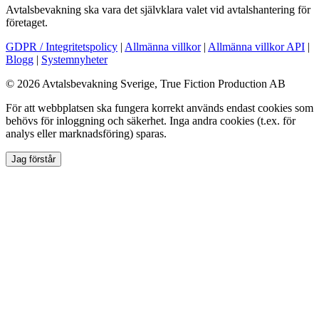
Avtalsbevakning ska vara det självklara valet vid avtalshantering för
företaget.
GDPR / Integritetspolicy
|
Allmänna villkor
|
Allmänna villkor API
|
Blogg
|
Systemnyheter
© 2026 Avtalsbevakning Sverige, True Fiction Production AB
För att webbplatsen ska fungera korrekt används endast cookies som
behövs för inloggning och säkerhet. Inga andra cookies (t.ex. för
analys eller marknadsföring) sparas.
Jag förstår