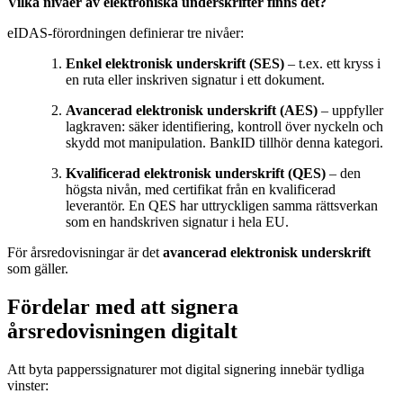
Vilka nivåer av elektroniska underskrifter finns det?
eIDAS-förordningen definierar tre nivåer:
Enkel elektronisk underskrift (SES)
– t.ex. ett kryss i
en ruta eller inskriven signatur i ett dokument.
Avancerad elektronisk underskrift (AES)
– uppfyller
lagkraven: säker identifiering, kontroll över nyckeln och
skydd mot manipulation. BankID tillhör denna kategori.
Kvalificerad elektronisk underskrift (QES)
– den
högsta nivån, med certifikat från en kvalificerad
leverantör. En QES har uttryckligen samma rättsverkan
som en handskriven signatur i hela EU.
För årsredovisningar är det
avancerad elektronisk underskrift
som gäller.
Fördelar med att signera
årsredovisningen digitalt
Att byta papperssignaturer mot digital signering innebär tydliga
vinster: