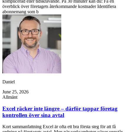
komplicerad eller tidskrävande. På 30 minuter kan du: Få en
överblick över företagets återkommande kostnader Identifiera
abonnemang som b
Daniel
June 25, 2026
Allmänt
Excel räcker inte längre – därför tappar företag
kontrollen över sina avtal
Kort sammanfattning Excel är ofta ett bra första steg för att få
ordning på företagets avtal. Men när verksamheten växer uppstår