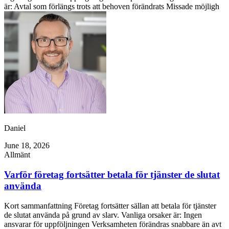
är: Avtal som förlängs trots att behoven förändrats Missade möjligh
Daniel
June 18, 2026
Allmänt
Varför företag fortsätter betala för tjänster de slutat
använda
Kort sammanfattning Företag fortsätter sällan att betala för tjänster
de slutat använda på grund av slarv. Vanliga orsaker är: Ingen
ansvarar för uppföljningen Verksamheten förändras snabbare än avt