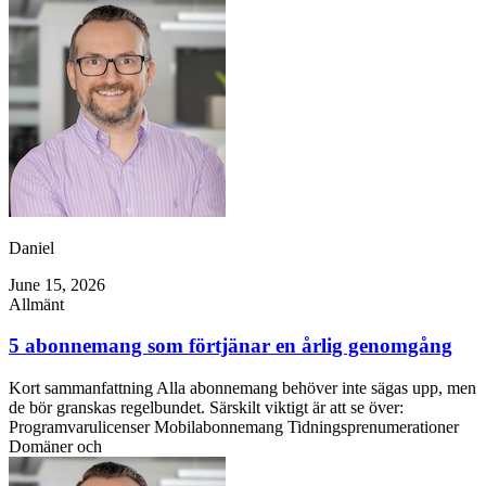
Daniel
June 15, 2026
Allmänt
5 abonnemang som förtjänar en årlig genomgång
Kort sammanfattning Alla abonnemang behöver inte sägas upp, men
de bör granskas regelbundet. Särskilt viktigt är att se över:
Programvarulicenser Mobilabonnemang Tidningsprenumerationer
Domäner och