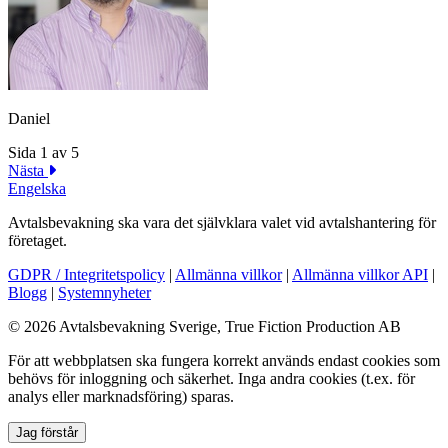
Daniel
Sida 1 av 5
Nästa
Engelska
Avtalsbevakning ska vara det självklara valet vid avtalshantering för
företaget.
GDPR / Integritetspolicy
|
Allmänna villkor
|
Allmänna villkor API
|
Blogg
|
Systemnyheter
© 2026 Avtalsbevakning Sverige, True Fiction Production AB
För att webbplatsen ska fungera korrekt används endast cookies som
behövs för inloggning och säkerhet. Inga andra cookies (t.ex. för
analys eller marknadsföring) sparas.
Jag förstår