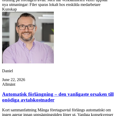
nya utmaningar: Filer sparas lokalt hos enskilda medarbetare
Kunskap
Daniel
June 22, 2026
Allmänt
Automatisk förlängning – den vanligaste orsaken till
onödiga avtalskostnader
Kort sammanfattning Många företagsavtal förlängs automatiskt om
ingen agerar innan uppsägningstiden löper ut. Vanliga konsekvenser