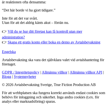
är reaktionen ofta densamma:
“Det här borde vi ha gjort tidigare.”
Inte för att det var svårt.
Utan för att det aldrig känts akut – förrän nu.
👉
Vill du se hur ditt företag kan få kontroll utan mer
administration?
👉
Skapa ett gratis konto eller boka en demo av Avtalsbevakning
Engelska
Avtalsbevakning ska vara det självklara valet vid avtalshantering för
företaget.
GDPR / Integritetspolicy
|
Allmänna villkor
|
Allmänna villkor API
|
Blogg
|
Systemnyheter
© 2026 Avtalsbevakning Sverige, True Fiction Production AB
För att webbplatsen ska fungera korrekt används endast cookies som
behövs för inloggning och säkerhet. Inga andra cookies (t.ex. för
analys eller marknadsföring) sparas.