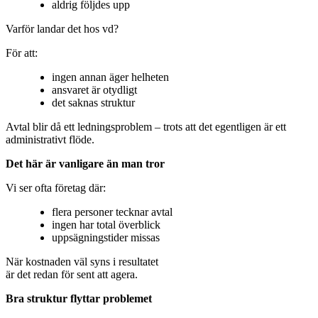
aldrig följdes upp
Varför landar det hos vd?
För att:
ingen annan äger helheten
ansvaret är otydligt
det saknas struktur
Avtal blir då ett ledningsproblem – trots att det egentligen är ett
administrativt flöde.
Det här är vanligare än man tror
Vi ser ofta företag där:
flera personer tecknar avtal
ingen har total överblick
uppsägningstider missas
När kostnaden väl syns i resultatet
är det redan för sent att agera.
Bra struktur flyttar problemet