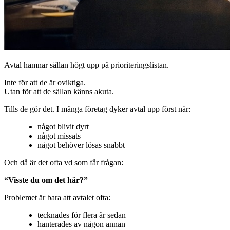
Avtal hamnar sällan högt upp på prioriteringslistan.
Inte för att de är oviktiga.
Utan för att de sällan känns akuta.
Tills de gör det. I många företag dyker avtal upp först när:
något blivit dyrt
något missats
något behöver lösas snabbt
Och då är det ofta vd som får frågan:
“Visste du om det här?”
Problemet är bara att avtalet ofta:
tecknades för flera år sedan
hanterades av någon annan