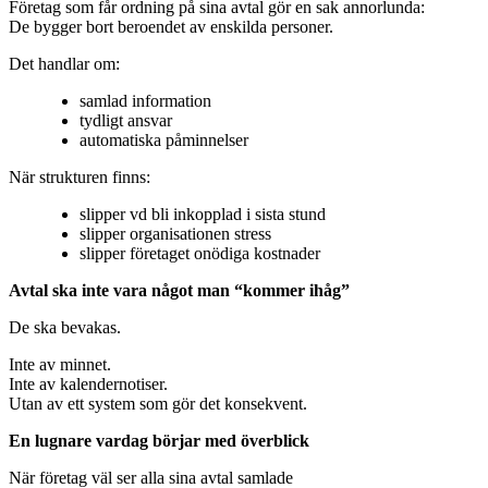
Företag som får ordning på sina avtal gör en sak annorlunda:
De bygger bort beroendet av enskilda personer.
Det handlar om:
samlad information
tydligt ansvar
automatiska påminnelser
När strukturen finns:
slipper vd bli inkopplad i sista stund
slipper organisationen stress
slipper företaget onödiga kostnader
Avtal ska inte vara något man “kommer ihåg”
De ska bevakas.
Inte av minnet.
Inte av kalendernotiser.
Utan av ett system som gör det konsekvent.
En lugnare vardag börjar med överblick
När företag väl ser alla sina avtal samlade