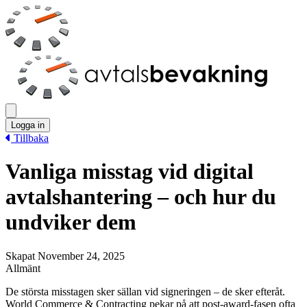
Logga in
Tillbaka
Vanliga misstag vid digital
avtalshantering – och hur du
undviker dem
Skapat November 24, 2025
Allmänt
De största misstagen sker sällan vid signeringen – de sker efteråt.
World Commerce & Contracting pekar på att post‑award‑fasen ofta